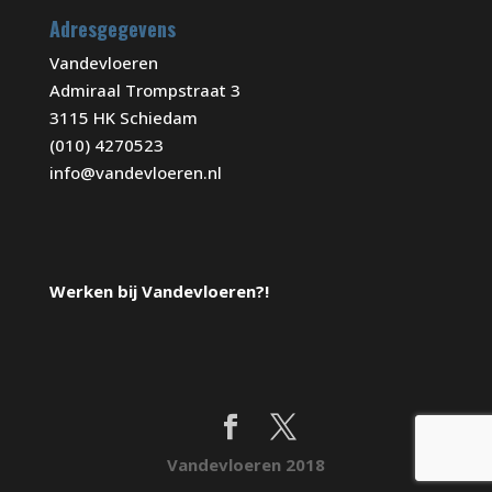
Adresgegevens
Vandevloeren
Admiraal Trompstraat 3
3115 HK Schiedam
(010) 4270523
info@vandevloeren.nl
Werken bij Vandevloeren?!
Vandevloeren 2018