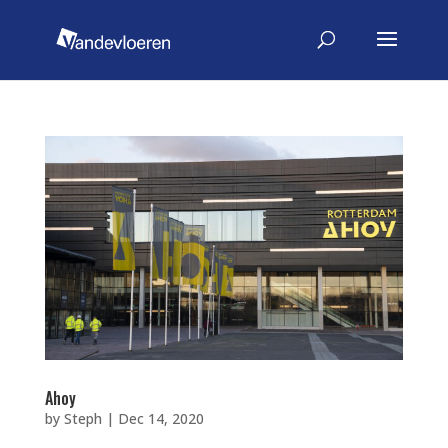
Ahoy
by
Steph
|
Dec 14, 2020