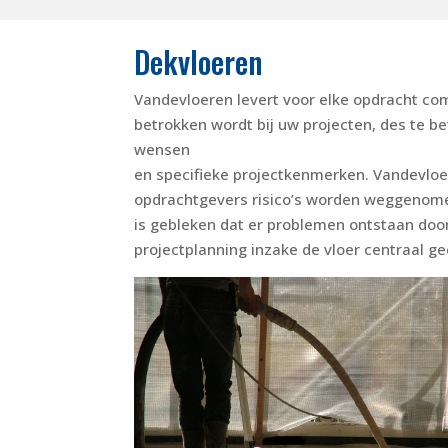
Dekvloeren
Vandevloeren levert voor elke opdracht co
betrokken wordt bij uw projecten, des te bet
wensen
en specifieke projectkenmerken. Vandevloer
opdrachtgevers risico’s worden weggenomen. 
is gebleken dat er problemen ontstaan door
projectplanning inzake de vloer centraal g