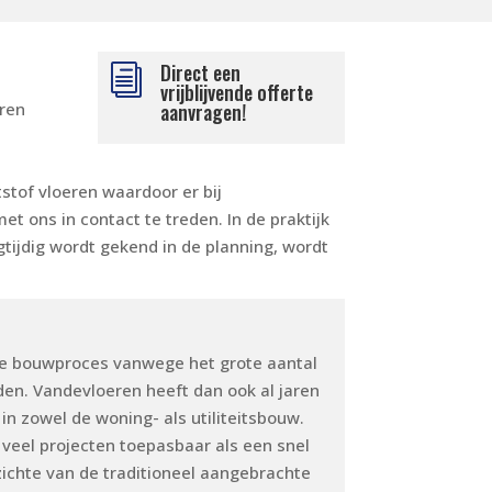
Direct een
i
vrijblijvende offerte
eren
aanvragen!
stof vloeren waardoor er bij
t ons in contact te treden. In de praktijk
tijdig wordt gekend in de planning, wordt
se bouwproces vanwege het grote aantal
en. Vandevloeren heeft dan ook al jaren
n zowel de woning- als utiliteitsbouw.
j veel projecten toepasbaar als een snel
zichte van de traditioneel aangebrachte