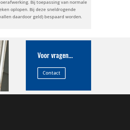
loerafwerking. Bij toepassing van normale
eken oplopen. Bij deze sneldrogende
evallen daardoor geld) bespaard worden.
Voor vragen...
Contact