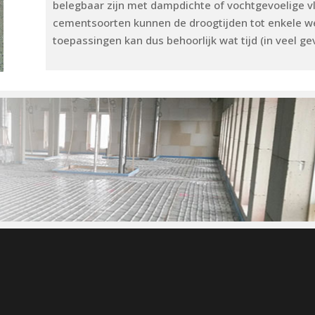
belegbaar zijn met dampdichte of vochtgevoelige v
cementsoorten kunnen de droogtijden tot enkele w
toepassingen kan dus behoorlijk wat tijd (in veel g