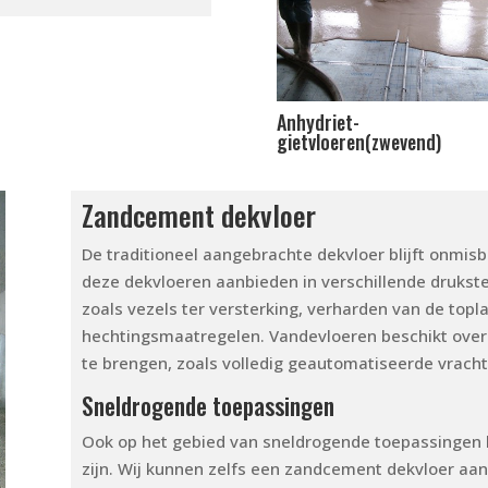
Anhydriet-
gietvloeren(zwevend)
Zandcement dekvloer
De traditioneel aangebrachte dekvloer blijft onmis
deze dekvloeren aanbieden in verschillende drukst
zoals vezels ter versterking, verharden van de topl
hechtingsmaatregelen. Vandevloeren beschikt over 
te brengen, zoals volledig geautomatiseerde vrach
Sneldrogende toepassingen
Ook op het gebied van sneldrogende toepassingen k
zijn. Wij kunnen zelfs een zandcement dekvloer aa