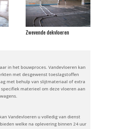
Zwevende dekvloeren
baar in het bouwproces. Vandevloeren kan
erkten met desgewenst toeslagstoffen
aag met behulp van slijtmateriaal of extra
specifiek materieel om deze vloeren aan
twagens.
an Vandevloeren u volledig van dienst
nbieden welke na oplevering binnen 24 uur