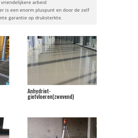
vriendelijkere arbeid
r is een enorm pluspunt en door de zelf
te garantie op druksterkte.
Anhydriet-
gietvloeren(zwevend)